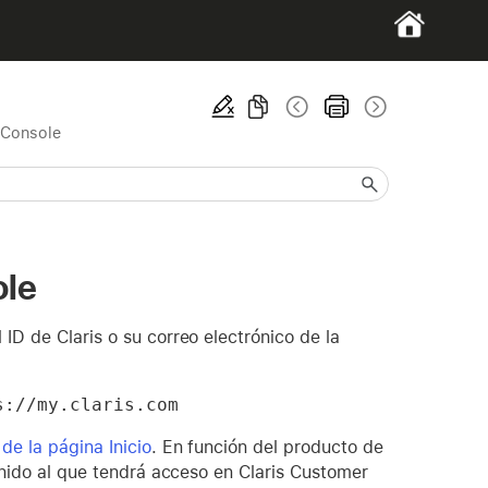
r Console
ole
ID de Claris o su correo electrónico de la
s://my.claris.com
de la página Inicio
. En función del producto de
tenido al que tendrá acceso en Claris Customer