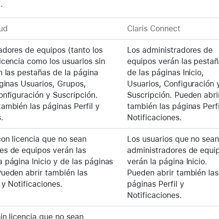
.
ud
Claris Connect
adores de equipos (tanto los
Los administradores de
icencia como los usuarios sin
equipos verán las pesta
n las pestañas de la página
de las páginas Inicio,
áginas Usuarios, Grupos,
Usuarios, Configuración 
onfiguración y Suscripción.
Suscripción. Pueden abri
también las páginas Perfil y
también las páginas Perfi
.
Notificaciones.
con licencia que no sean
Los usuarios que no sea
es de equipos verán las
administradores de equi
 página Inicio y de las páginas
verán la página Inicio.
Pueden abrir también las
Pueden abrir también las
 y Notificaciones.
páginas Perfil y
Notificaciones.
in licencia que no sean