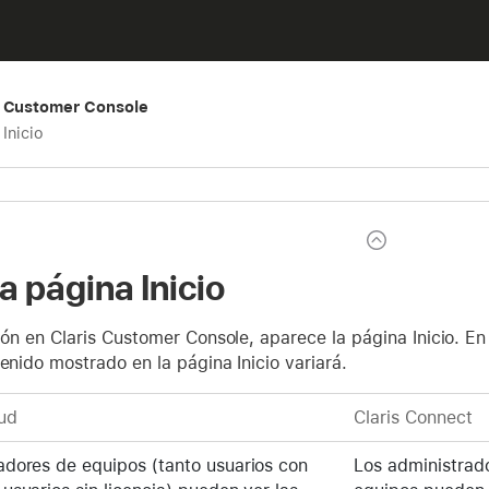
s Customer Console
Inicio
a página Inicio
sión en Claris Customer Console, aparece la página Inicio. En
tenido mostrado en la página Inicio variará.
ud
Claris Connect
adores de equipos (tanto usuarios con
Los administrad