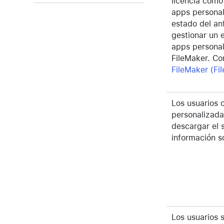
licencia como 
apps personal
estado del an
gestionar un 
apps personal
FileMaker. Co
FileMaker (Fi
Los usuarios 
personalizada
descargar el 
información s
Los usuarios 