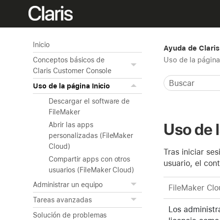
Inicio
Ayuda de Clari
Uso de la página 
Conceptos básicos de
Claris Customer Console
Uso de la página Inicio
Descargar el software de
FileMaker
Uso de l
Abrir las apps
personalizadas (FileMaker
Cloud)
Tras iniciar se
Compartir apps con otros
usuario, el con
usuarios (FileMaker Cloud)
Administrar un equipo
FileMaker Clo
Tareas avanzadas
Los administr
Solución de problemas