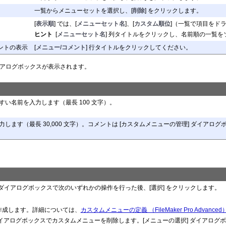
一覧からメニューセットを選択し、[
削除
] をクリックします。
[
表示順
] では、[
メニューセット名
]、[
カスタム順位
]（一覧で項目をドラ
ヒント
[
メニューセット名
] 列タイトルをクリックし、名前順の一覧
ントの表示
[
メニュー/コメント
] 行タイトルをクリックしてください。
ダイアログボックスが表示されます。
すい名前を入力します（最長 100 文字）。
します（最長 30,000 文字）。コメントは [カスタムメニューの管理] ダイアロ
択] ダイアログボックスで次のいずれかの操作を行った後、[選択] をクリックします。
作成します。詳細については、
カスタムメニューの定義 （FileMaker Pro Advanced
イアログボックスでカスタムメニューを削除します。[メニューの選択] ダイアログボックスで、