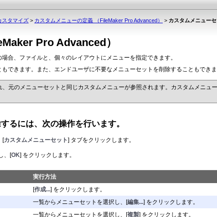
ルのカスタマイズ
>
カスタムメニューの定義 （FileMaker Pro Advanced）
>
カスタムメニューセットの
r Pro Advanced）
の場合、ファイルと、個々のレイアウトにメニューを指定できます。
ともできます。また、エンドユーザに不要なメニューセットを削除することもできま
れ、元のメニューセットと同じカスタムメニューが参照されます。カスタムメニュ
除するには、次の操作を行います。
[
カスタムメニューセット
] タブをクリックします。
し、[
OK
] をクリックします。
実行方法
[
作成...
] をクリックします。
一覧からメニューセットを選択し、[
編集...
] をクリックします。
一覧からメニューセットを選択し、[
複製
] をクリックします。