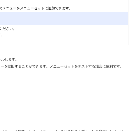
X）し、複数のメニューをメニューセットに追加できます。
ください。
す。
トールします。
 の標準メニューを復旧することができます。メニューセットをテストする場合に便利です。