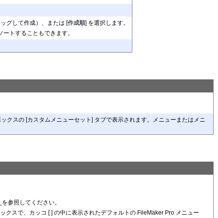
ッグして作成）、または [
作成順
] を選択します。
をソートすることもできます。
グボックスの [カスタムメニューセット] タブで表示されます。メニューまたはメニ
）
を参照してください。
カッコ [ ] の中に表示されたデフォルトの FileMaker Pro メニュー