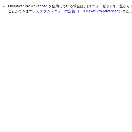
•
FileMaker Pro Advanced を使用している場合は、[
メニューセット:
] 一覧から [
ことができます。
カスタムメニューの定義 （FileMaker Pro Advanced）
また