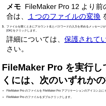
メモ
FileMaker Pro 
合は、
１つのファイルの変換
3.
ファイルを開くときにアカウント名とパスワードの入力を求めるメッセージが表
[
OK
] をクリックします。
詳細については、
保護されて
さい。
FileMaker
Pro を実
くには、次のいずれかの
•
FileMaker Pro のファイルを FileMaker Pro アプリケーションのアイコン
•
FileMaker Pro のファイルをダブルクリックします。