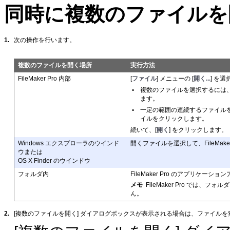
同時に複数のファイルを
1.
次の操作を行います。
複数のファイルを開く場所
実行方法
FileMaker Pro 内部
[
ファイル
] メニューの [
開く...
] を
•
複数のファイルを選択するには、Ct
ます。
•
一定の範囲の連続するファイルを
イルをクリックします。
続いて、[
開く
] をクリックします。
Windows エクスプローラのウインド
開くファイルを選択して、FileMak
ウまたは
OS X Finder のウインドウ
フォルダ内
FileMaker Pro のアプリケ
メモ
FileMaker Pro で
ん。
2.
[複数のファイルを開く] ダイアログボックスが表示される場合は、ファイルを