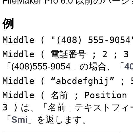
FileMaker
Pro 6.0 以前のバー
例
Middle ( "(408) 555-9054
Middle ( 電話番号 ; 2 ; 3
「(408)555-9054」の場合、「
4
Middle ( “abcdefghij” ; 
Middle ( 名前 ; Position 
3 )
は、「名前」テキストフィール
「
Smi
」を返します。