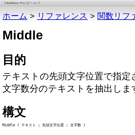
FileMaker Pro 12 ヘルプ
ホーム
>
リファレンス
>
関数リフ
Middle
目的
テキストの
先頭文字位置
で指定
文字数分の
テキスト
を抽出しま
構文
Middle ( テキスト ; 先頭文字位置 ; 文字数 )