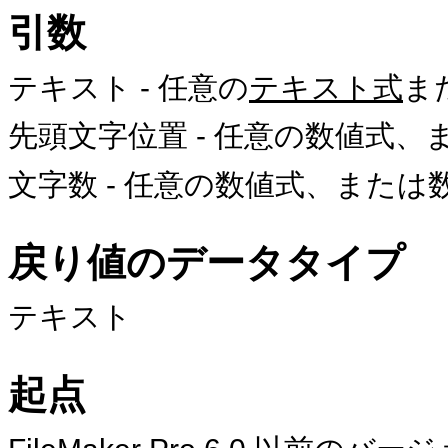
引数
テキスト
- 任意の
テキスト式
ま
先頭文字位置
- 任意の数値式
文字数
- 任意の数値式、または
戻り値のデータタイプ
テキスト
起点