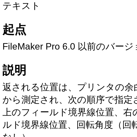
テキスト
起点
FileMaker
Pro 6.0 以前のバー
説明
返される位置は、プリンタの余
から測定され、次の順序で
指定
上のフィールド境界線位置、右
ルド境界線位置、回転角度（回転
なし）