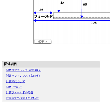
関連項目
関数リファレンス（種類順）
関数リファレンス（名前順）
計算式について
関数について
計算フィールドの定義
計算式での演算子の使い方