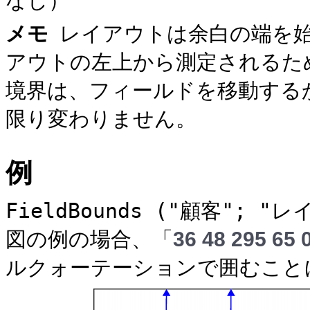
メモ
レイアウトは余白の端を
アウトの左上から測定される
た
境界は、フィールドを移動する
限り変わりません。
例
FieldBounds ("顧客"; "
図の例の場合、「
36 48
295 65 
ルクォーテーションで囲むこと