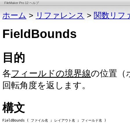
FileMaker Pro 12 ヘルプ
ホーム
>
リファレンス
>
関数リフ
FieldBounds
目的
各
フィールドの境界線
の位置（
回転角度を返します。
構文
FieldBounds ( ファイル名 ; レイアウト名 ; フィールド名 )