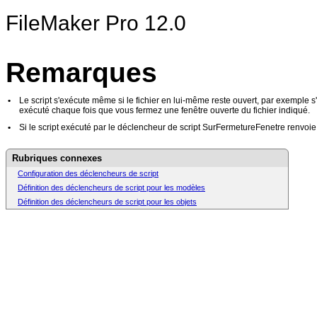
FileMaker
Pro 12.0
Remarques
•
Le script s'exécute même si le fichier en lui-même reste ouvert, par exemple s'
exécuté chaque fois que vous fermez une fenêtre ouverte du fichier indiqué.
•
Si le script exécuté par le déclencheur de script SurFermetureFenetre renvoi
Rubriques connexes
Configuration des déclencheurs de script
Définition des déclencheurs de script pour les modèles
Définition des déclencheurs de script pour les objets