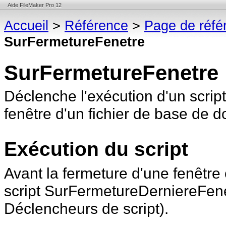
Aide FileMaker Pro 12
Accueil
>
Référence
>
Page de réfé
SurFermetureFenetre
SurFermetureFenetre
Déclenche l'exécution d'un scrip
fenêtre d'un fichier de base de
d
Exécution du script
Avant la fermeture d'une fenêtre 
script
SurFermetureDerniereFenetr
Déclencheurs de script).