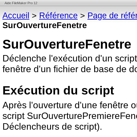
Aide FileMaker Pro 12
Accueil
>
Référence
>
Page de réfé
SurOuvertureFenetre
SurOuvertureFenetre
Déclenche l'exécution d'un scrip
fenêtre d'un fichier de base de
d
Exécution du script
Après l'ouverture d'une fenêtre o
script
SurOuverturePremiereFenetr
Déclencheurs de script).