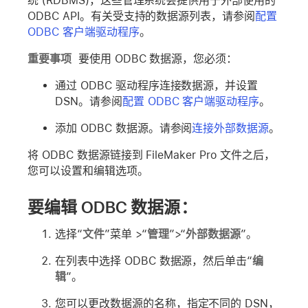
统 (RDBMS)，这些管理系统会提供用于外部使用的
ODBC API。有关受支持的数据源列表，请参阅
配置
ODBC 客户端驱动程序
。
重要事项
要使用 ODBC 数据源，您必须：
通过 ODBC 驱动程序连接数据源，并设置
DSN。请参阅
配置 ODBC 客户端驱动程序
。
添加 ODBC 数据源。请参阅
连接外部数据源
。
将 ODBC 数据源链接到 FileMaker Pro 文件之后，
您可以设置和编辑选项。
要编辑 ODBC 数据源：
选择“
文件
”菜单 >“
管理
”>“
外部数据源
”。
在列表中选择 ODBC 数据源，然后单击“
编
辑
”。
您可以更改数据源的名称，指定不同的 DSN，