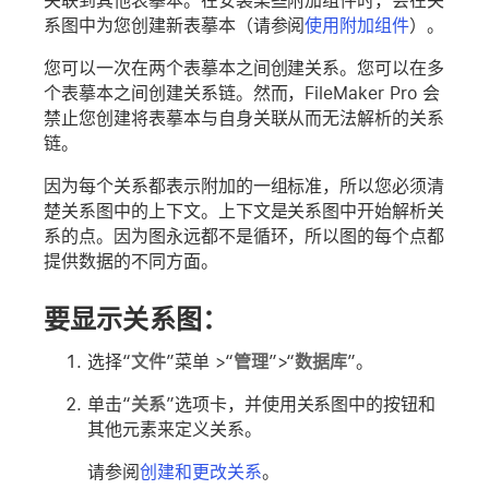
关联到其他表摹本。在安装某些附加组件时，会在关
系图中为您创建新表摹本（请参阅
使用附加组件
）。
您可以一次在两个表摹本之间创建关系。您可以在多
个表摹本之间创建关系链。然而，FileMaker Pro 会
禁止您创建将表摹本与自身关联从而无法解析的关系
链。
因为每个关系都表示附加的一组标准，所以您必须清
楚关系图中的上下文。上下文是关系图中开始解析关
系的点。因为图永远都不是循环，所以图的每个点都
提供数据的不同方面。
要显示关系图：
选择“
文件
”菜单 >“
管理
”>“
数据库
”。
单击“
关系
”选项卡，并使用关系图中的按钮和
其他元素来定义关系。
请参阅
创建和更改关系
。