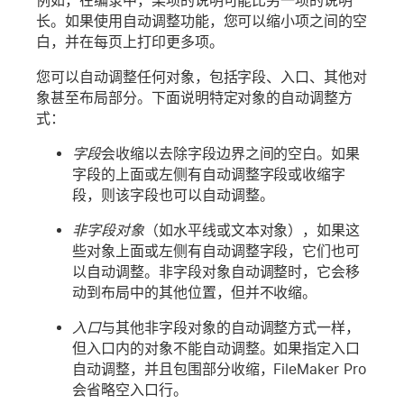
例如，在编录中，某项的说明可能比另一项的说明
长。如果使用自动调整功能，您可以缩小项之间的空
白，并在每页上打印更多项。
您可以自动调整任何对象，包括字段、入口、其他对
象甚至布局部分。下面说明特定对象的自动调整方
式：
字段
会收缩以去除字段边界之间的空白。如果
字段的上面或左侧有自动调整字段或收缩字
段，则该字段也可以自动调整。
非字段对象
（如水平线或文本对象），如果这
些对象上面或左侧有自动调整字段，它们也可
以自动调整。非字段对象自动调整时，它会移
动到布局中的其他位置，但并不收缩。
入口
与其他非字段对象的自动调整方式一样，
但入口内的对象不能自动调整。如果指定入口
自动调整，并且包围部分收缩，FileMaker Pro
会省略空入口行。