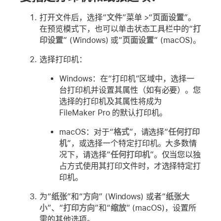
打开文件后，选择“
文件
”菜单 >“
页面设置
”。
在预览模式下，也可以单击状态工具栏中的“
打
印设置
” (Windows) 或“
页面设置
” (macOS)。
选择打印机：
Windows：在“打印机”区域中，选择一
台打印机并设置其属性（如有必要）。您
选择的打印机及其属性将成为
FileMaker Pro 的默认打印机。
macOS：对于“
格式
”，请选择“
任何打印
机
”，或选择一个特定打印机。大多数情
况下，请选择“
任何打印机
”。仅当您以独
占方式使用其打印文件时，才选择特定打
印机。
为“
纸张
”和“
方向
” (Windows) 或者“
纸张大
小
”、“
打印方向
”和“
缩放
” (macOS)，设置所
需的其他选项。