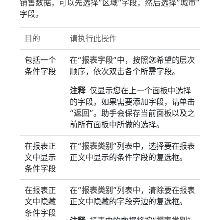
销售数据，可以先选择“区域”字段，然后选择“城市”
字段。
目的
请执行此操作
包括一个
在“
报表字段
”中，按照您希望的层次
条件字段
顺序，依次双击各个所需字段。
注释
仅显示您在上一个面板中选择
的字段。如果需要添加字段，请单击
“
返回
”。助手会保存当前面板以及之
前所有面板中所做的选择。
在报表正
在“
报表类别
”列表中，选择要在报表
文中显示
正文中显示的条件字段的复选框。
条件字段
在报表正
在“
报表类别
”列表中，清除要在报表
文中隐藏
正文中隐藏的字段旁边的复选框。
条件字段