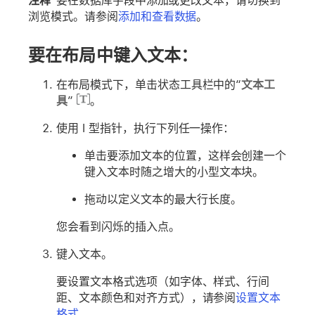
注释
要在数据库字段中添加或更改文本，请切换到
浏览模式。请参阅
添加和查看数据
。
要在布局中键入文本：
在布局模式下，单击状态工具栏中的“
文本工
具
”
。
使用 I 型指针，执行下列任一操作：
单击要添加文本的位置，这样会创建一个
键入文本时随之增大的小型文本块。
拖动以定义文本的最大行长度。
您会看到闪烁的插入点。
键入文本。
要设置文本格式选项（如字体、样式、行间
距、文本颜色和对齐方式），请参阅
设置文本
格式
。