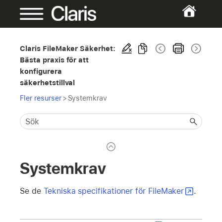
Claris FileMaker Säkerhet:
Bästa praxis för att
konfigurera
säkerhetstillval
Fler resurser
>
Systemkrav
Systemkrav
Se de
Tekniska specifikationer för FileMaker
.