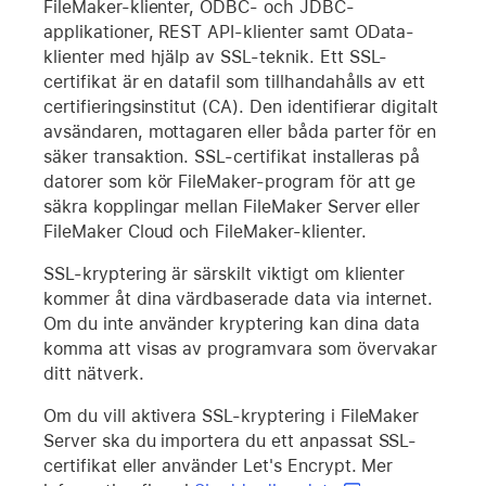
FileMaker-klienter, ODBC- och JDBC-
applikationer, REST API-klienter samt OData-
klienter med hjälp av SSL-teknik. Ett SSL-
certifikat är en datafil som tillhandahålls av ett
certifieringsinstitut (CA). Den identifierar digitalt
avsändaren, mottagaren eller båda parter för en
säker transaktion. SSL-certifikat installeras på
datorer som kör FileMaker-program för att ge
säkra kopplingar mellan FileMaker Server eller
FileMaker Cloud och FileMaker-klienter.
SSL-kryptering är särskilt viktigt om klienter
kommer åt dina värdbaserade data via internet.
Om du inte använder kryptering kan dina data
komma att visas av programvara som övervakar
ditt nätverk.
Om du vill aktivera SSL-kryptering i FileMaker
Server ska du importera du ett anpassat SSL-
certifikat eller använder Let's Encrypt. Mer