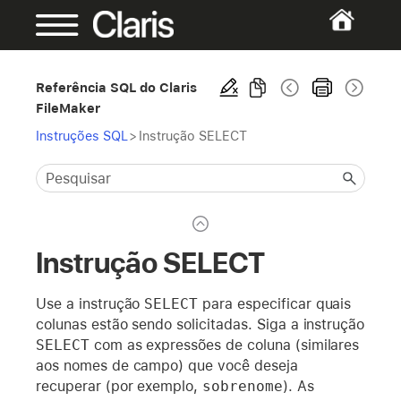
Referência SQL do Claris
FileMaker
Instruções SQL
>
Instrução SELECT
Instrução SELECT
Use a instrução
SELECT
para especificar quais
colunas estão sendo solicitadas. Siga a instrução
SELECT
com as expressões de coluna (similares
aos nomes de campo) que você deseja
recuperar (por exemplo,
sobrenome
). As