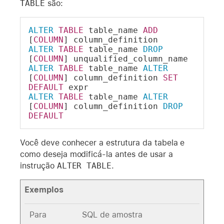
TABLE
são:
ALTER
TABLE
 table_name 
ADD
[
COLUMN
] column_definition
ALTER
TABLE
 table_name 
DROP
[
COLUMN
] unqualified_column_name
ALTER
TABLE
 table_name 
ALTER
[
COLUMN
] column_definition 
SET
DEFAULT
 expr 
ALTER
TABLE
 table_name 
ALTER
[
COLUMN
] column_definition 
DROP
DEFAULT
Você deve conhecer a estrutura da tabela e
como deseja modificá-la antes de usar a
instrução
ALTER TABLE
.
Exemplos
Para
SQL de amostra