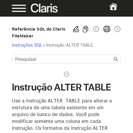
Referência SQL do Claris
FileMaker
Instruções SQL
>
Instrução ALTER TABLE
Instrução ALTER TABLE
Use a instrução
ALTER TABLE
para alterar a
estrutura de uma tabela existente em um
arquivo de banco de dados. Você pode
modificar somente uma coluna em cada
instrução. Os formatos da instrução
ALTER 