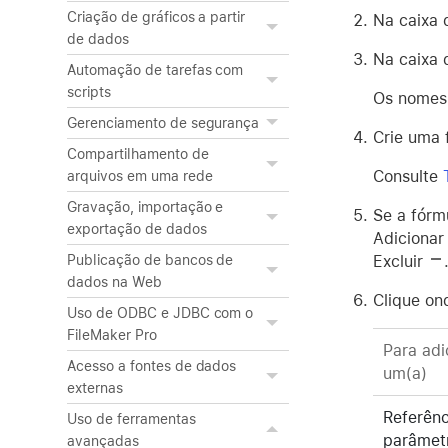
Criação de gráficos a partir
Na caixa 
de dados
Na caixa 
Automação de tarefas com
scripts
Os nomes 
Gerenciamento de segurança
Crie uma 
Compartilhamento de
Consulte
arquivos em uma rede
Gravação, importação e
Se a fórm
exportação de dados
Adiciona
Excluir
Publicação de bancos de
dados na Web
Clique on
Uso de ODBC e JDBC com o
FileMaker Pro
Para adi
Acesso a fontes de dados
um(a)
externas
Referênc
Uso de ferramentas
parâmet
avançadas