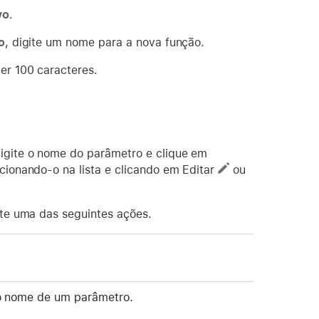
vo
.
o
, digite um nome para a nova função.
er 100 caracteres.
igite o nome do parâmetro e clique em
cionando-o na lista e clicando em Editar
ou
te uma das seguintes ações.
no nome de um parâmetro.