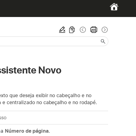
ssistente Novo
texto que deseja exibir no cabeçalho e no
ta e centralizado no cabeçalho e no rodapé.
sso
ha
Número de página
.