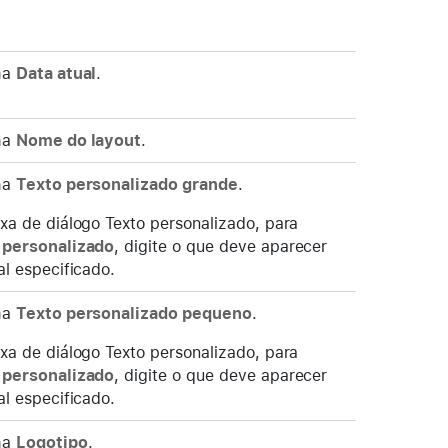
ha
Data atual
.
ha
Nome do layout
.
ha
Texto personalizado grande
.
xa de diálogo Texto personalizado, para
 personalizado
, digite o que deve aparecer
al especificado.
ha
Texto personalizado pequeno
.
xa de diálogo Texto personalizado, para
 personalizado
, digite o que deve aparecer
al especificado.
ha
Logotipo
.