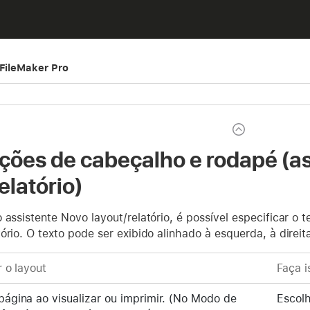
 FileMaker Pro
ções de cabeçalho e rodapé (a
elatório)
 assistente Novo layout/relatório, é possível especificar o 
ório. O texto pode ser exibido alinhado à esquerda, à direi
 o layout
Faça i
ágina ao visualizar ou imprimir. (No Modo de
Escol