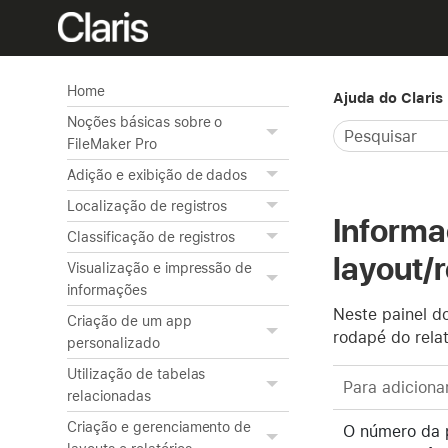
Home
Ajuda do Claris
Noções básicas sobre o
FileMaker Pro
Adição e exibição de dados
Localização de registros
Informa
Classificação de registros
layout/r
Visualização e impressão de
informações
Neste painel do
Criação de um app
rodapé do relat
personalizado
Utilização de tabelas
Para adicionar
relacionadas
Criação e gerenciamento de
O número da p