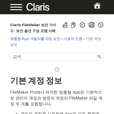
Claris FileMaker 보안 가이
드: 보안 옵션 구성 모범 사례
맞춤형 App 개발자를 위한 보안
>
사용자 인증
>
기본 계정
정보
기본 계정 정보
FileMaker Pro에서 제작한 맞춤형 App은 기본적으
로 관리자 계정과 방문자 계정의 FileMaker 파일 계
정 두 개를 포함합니다.
관리자 계정을 사용하면 App의 모든 항목에