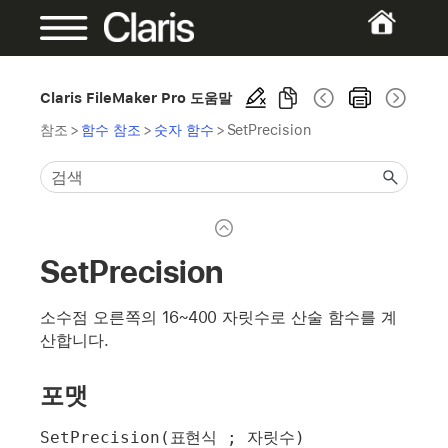
Claris FileMaker Pro 도움말
참조
>
함수 참조
>
숫자 함수
>
SetPrecision
SetPrecision
소수점 오른쪽의 16~400 자릿수로 산술 함수를 계
산합니다.
포맷
SetPrecision(표현식 ; 자릿수)