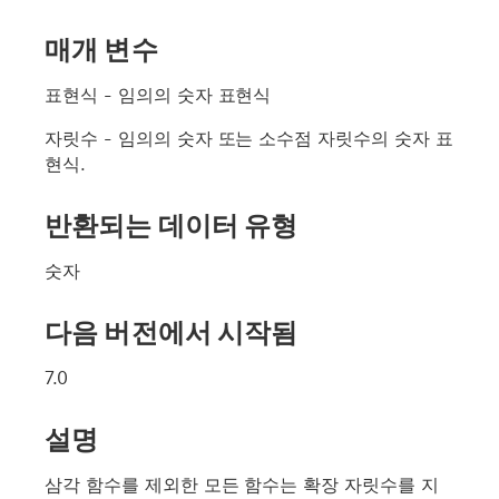
매개 변수
표현식
- 임의의 숫자 표현식
자릿수
- 임의의 숫자 또는 소수점 자릿수의 숫자 표
현식.
반환되는 데이터 유형
숫자
다음 버전에서 시작됨
7.0
설명
삼각 함수를 제외한 모든 함수는 확장 자릿수를 지