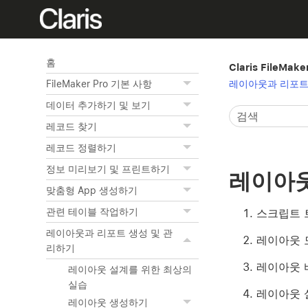
홈
Claris FileMak
레이아웃과 리포트
FileMaker Pro 기본 사항
데이터 추가하기 및 보기
레코드 찾기
레코드 정렬하기
정보 미리보기 및 프린트하기
레이아웃
맞춤형 App 생성하기
관련 테이블 작업하기
스크립트 
레이아웃과 리포트 생성 및 관
레이아웃 
리하기
레이아웃
레이아웃 설계를 위한 최상의
실습
레이아웃 
레이아웃 생성하기