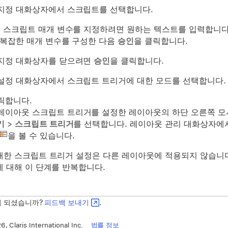
지정 대화상자에서 스크립트를 선택합니다.
) 스크립트 매개 변수를 지정하려면 원하는 텍스트를 입력합니다
 복잡한 매개 변수를 구성한 다음
승인
을 클릭합니다.
지정 대화상자를 닫으려면
승인
을 클릭합니다.
설정 대화상자에서 스크립트 트리거에 대한 모드를 선택합니다.
릭합니다.
레이아웃 스크립트 트리거를 설정한 레이아웃의 하단 오른쪽 모
기
>
스크립트 트리거
를 선택합니다. 레이아웃 관리 대화상자에
을 볼 수 있습니다.
대한 스크립트 트리거 설정은 다른 레이아웃에 적용되지 않습니
에 대해 이 단계를 반복합니다.
이 되셨습니까?
피드백 보내기
.
, Claris International Inc.
법률 정보