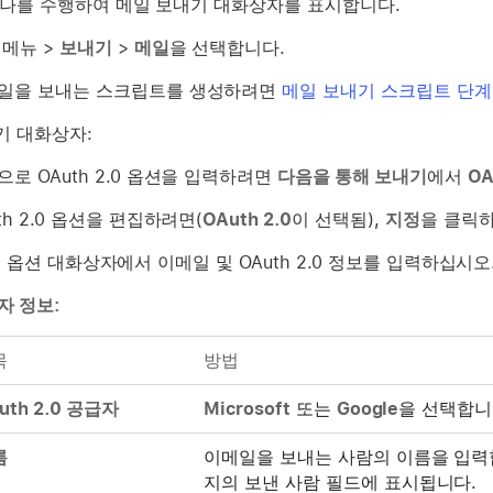
하나를 수행하여 메일 보내기 대화상자를 표시합니다.
메뉴 >
보내기
>
메일
을 선택합니다.
일을 보내는 스크립트를 생성하려면
메일 보내기 스크립트 단계
기 대화상자:
으로 OAuth 2.0 옵션을 입력하려면
다음을 통해 보내기
에서
OA
th 2.0 옵션을 편집하려면(
OAuth 2.0
이 선택됨),
지정
을 클릭
2.0 옵션 대화상자에서 이메일 및 OAuth 2.0 정보를 입력하십시오
자 정보:
목
방법
uth 2.0 공급자
Microsoft
또는
Google
을 선택합니
름
이메일을 보내는 사람의 이름을 입력합
지의 보낸 사람 필드에 표시됩니다.