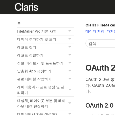
홈
Claris FileMak
데이터 저장, 가져
FileMaker Pro 기본 사항
데이터 추가하기 및 보기
레코드 찾기
레코드 정렬하기
정보 미리보기 및 프린트하기
OAuth
맞춤형 App 생성하기
OAuth 2.0을
관련 테이블 작업하기
다. OAuth 2
레이아웃과 리포트 생성 및 관
다.
리하기
대상체, 레이아웃 부분 및 레이
OAuth 2
아웃 배경 편집하기
데이터에서 차트 생성하기