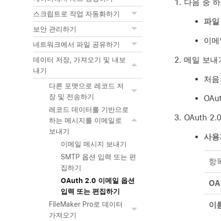
다음 중 
스크립트로 작업 자동화하기
파일
보안 관리하기
이메
네트워크에서 파일 공유하기
메일 보내
데이터 저장, 가져오기 및 내보
내기
처음
다른 포맷으로 레코드 저
장 및 전송하기
OAu
레코드 데이터를 기반으로
OAuth 
하는 메시지를 이메일로
보내기
사용
이메일 메시지 보내기
SMTP 옵션 입력 또는 편
항
집하기
OAuth 2.0 이메일 옵션
OA
입력 또는 편집하기
이
FileMaker Pro로 데이터
가져오기