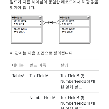
필드가 다른 테이블의 동일한 레코드에서 해당 값을
찾아야 합니다.
이 관계는 다음 조건으로 정의됩니다.
테이블
필드 이름
설명
TableA
TextFieldA
TextFieldB 및
NumberFieldB에 대
한 일치 필드
NumberFieldA
TextFieldB 및
NumberFieldB에 대
한 일치 필드