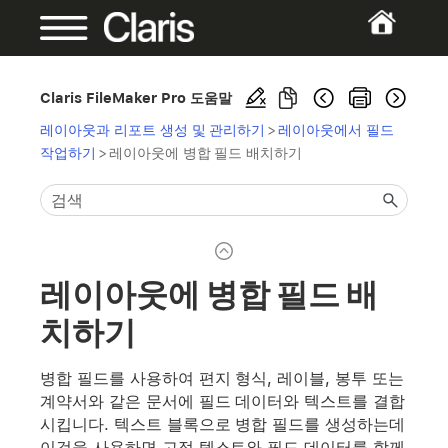
Claris FileMaker Pro 도움말
레이아웃과 리포트 생성 및 관리하기
>
레이아웃에서 필드
작업하기
>
레이아웃에 병합 필드 배치하기
레이아웃에 병합 필드 배
치하기
병합 필드를 사용하여 편지 형식, 레이블, 봉투 또는
계약서와 같은 문서에 필드 데이터와 텍스트를 결합
시킵니다. 텍스트 블록으로 병합 필드를 생성하는데
이것을 사용하면 고정 텍스트와 필드 데이터를 함께