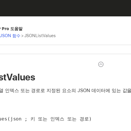
er Pro 도움말
JSON 함수
>
JSONListValues
stValues
열 인덱스 또는 경로로 지정된 요소의 JSON 데이터에 있는 값
alues(json ; 키 또는 인덱스 또는 경로)