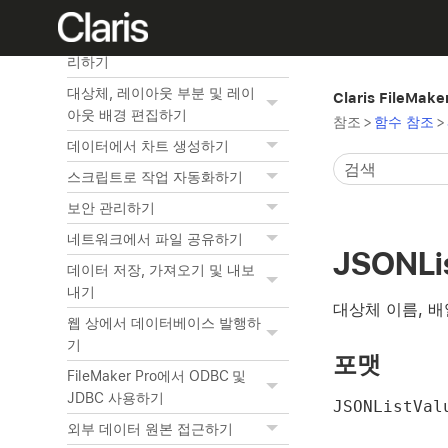
관련 테이블 작업하기
레이아웃과 리포트 생성 및 관
리하기
대상체, 레이아웃 부분 및 레이
Claris FileMak
아웃 배경 편집하기
참조
>
함수 참조
>
데이터에서 차트 생성하기
스크립트로 작업 자동화하기
보안 관리하기
네트워크에서 파일 공유하기
JSONLi
데이터 저장, 가져오기 및 내보
내기
대상체 이름, 배
웹 상에서 데이터베이스 발행하
기
포맷
FileMaker Pro에서 ODBC 및
JDBC 사용하기
JSONListV
외부 데이터 원본 접근하기