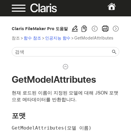
Claris FileMaker Pro 도움말
참조
>
함수 참조
>
인공지능 함수
>
GetModelAttributes
GetModelAttributes
현재 로드된 이름이 지정된 모델에 대해 JSON 포맷
으로 메타데이터를 반환합니다.
포맷
GetModelAttributes(모델 이름)