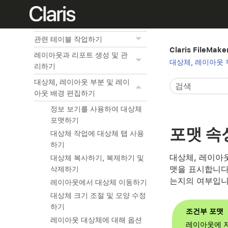
정보 미리보기 및 프린트하기
맞춤형 App 생성하기
관련 테이블 작업하기
Claris FileMak
레이아웃과 리포트 생성 및 관
대상체, 레이아웃 
리하기
대상체, 레이아웃 부분 및 레이
아웃 배경 편집하기
정보 보기를 사용하여 대상체
포맷하기
포맷 속
대상체 작업에 대상체 탭 사용
하기
대상체, 레이아웃
대상체 복사하기, 복제하기 및
맷을 표시합니다
삭제하기
는지의 여부입니
레이아웃에서 대상체 이동하기
대상체 크기 조절 및 모양 수정
하기
레이아웃 대상체에 대해 옵션