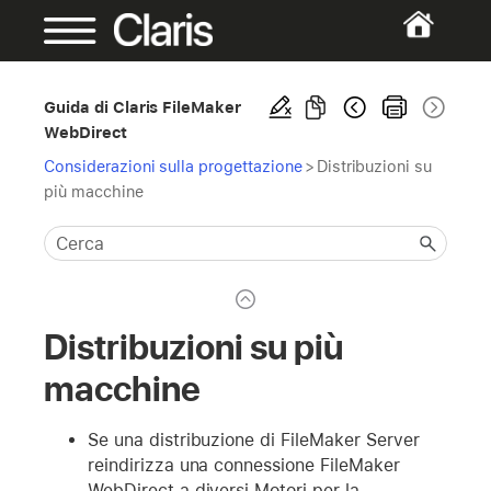
Guida di Claris FileMaker
WebDirect
Considerazioni sulla progettazione
>
Distribuzioni su
più macchine
Distribuzioni su più
macchine
Se una distribuzione di FileMaker Server
reindirizza una connessione FileMaker
WebDirect a diversi Motori per la