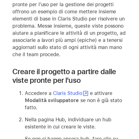
pronte per l'uso per la gestione dei progetti
offrono un esempio di come mettere insieme
elementi di base in Claris Studio per risolvere un
problema. Messe insieme, queste viste possono
aiutare a pianificare le attività di un progetto, ad
associarle a lavori più ampi (epiche) e a tenersi
aggiornati sullo stato di ogni attività man mano
che il team procede.
Creare il progetto a partire dalle
viste pronte per l'uso
Accedere a
Claris Studio
e attivare
Modalità sviluppatore
se non è già stato
fatto.
Nella pagina Hub, individuare un hub
esistente in cui creare le viste.
Se non si hanno ancora hub, fare clic su