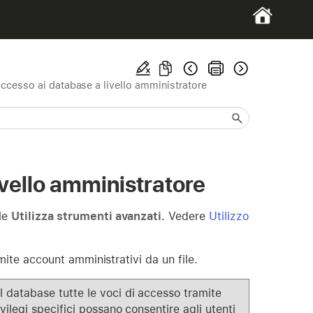
ccesso ai database a livello amministratore
ivello amministratore
ale
Utilizza strumenti avanzati
. Vedere
Utilizzo
amite account amministrativi da un file.
 database tutte le voci di accesso tramite
ilegi specifici possano consentire agli utenti