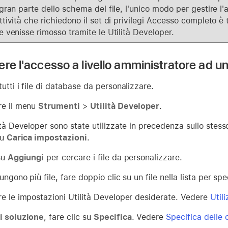
gran parte dello schema del file, l'unico modo per gestire l
tività che richiedono il set di privilegi Accesso completo è t
 venisse rimosso tramite le Utilità Developer.
ere l'accesso a livello amministratore ad u
utti i file di database da personalizzare.
re il menu
Strumenti
>
Utilità Developer
.
ità Developer sono state utilizzate in precedenza sullo stes
su
Carica impostazioni
.
su
Aggiungi
per cercare i file da personalizzare.
ungono più file, fare doppio clic su un file nella lista per spec
re le impostazioni Utilità Developer desiderate. Vedere
Util
i soluzione
, fare clic su
Specifica
. Vedere
Specifica delle 