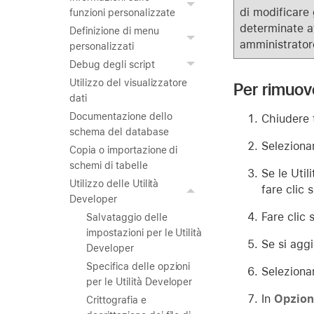
di modificare 
funzioni personalizzate
determinate at
Definizione di menu
amministratore
personalizzati
Debug degli script
Utilizzo del visualizzatore
Per rimuov
dati
Documentazione dello
Chiudere t
schema del database
Seleziona
Copia o importazione di
schemi di tabelle
Se le Util
Utilizzo delle Utilità
fare clic 
Developer
Fare clic 
Salvataggio delle
impostazioni per le Utilità
Se si aggi
Developer
Specifica delle opzioni
Seleziona
per le Utilità Developer
In
Opzion
Crittografia e