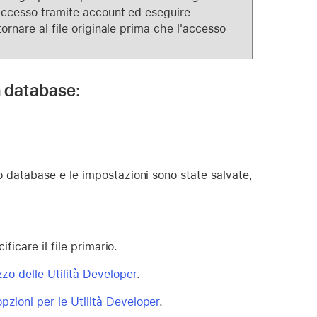
'accesso tramite account ed eseguire
ornare al file originale prima che l'accesso
n database:
so database e le impostazioni sono state salvate,
ificare il file primario.
izzo delle Utilità Developer
.
opzioni per le Utilità Developer
.