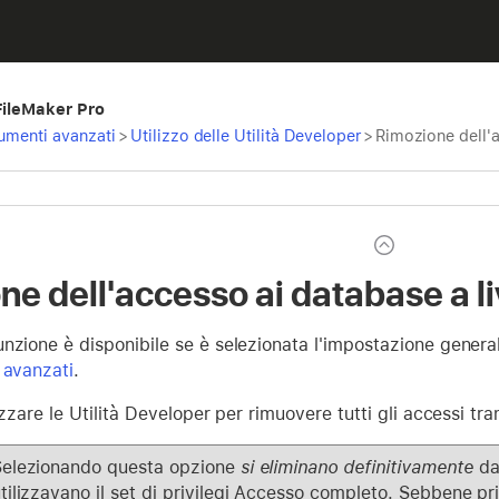
 FileMaker Pro
rumenti avanzati
>
Utilizzo delle Utilità Developer
>
Rimozione dell'a
ne dell'accesso ai database a l
nzione è disponibile se è selezionata l'impostazione gener
 avanzati
.
izzare le Utilità Developer per rimuovere tutti gli accessi tr
elezionando questa opzione
si eliminano definitivamente
dal
ilizzavano il set di privilegi Accesso completo. Sebbene priv