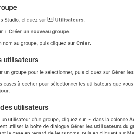
roupe
is Studio, cliquez sur
Utilisateurs
.
ur
+ Créer un nouveau groupe
.
 nom au groupe, puis cliquez sur
Créer
.
 utilisateurs
r un groupe pour le sélectionner, puis cliquez sur
Gérer les
es cases à cocher pour sélectionner les utilisateurs que vou
jour
.
des utilisateurs
un utilisateur d'un groupe, cliquez sur
dans la colonne
A
t utiliser la boîte de dialogue
Gérer les utilisateurs du 
nt la case en regard de leurs noms, puis en cliquant sur
Me