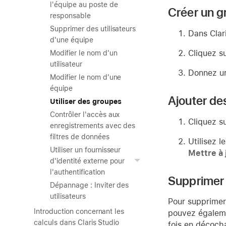
l'équipe au poste de
Créer un g
responsable
Supprimer des utilisateurs
Dans Clar
d'une équipe
Cliquez s
Modifier le nom d'un
utilisateur
Donnez un
Modifier le nom d'une
équipe
Ajouter des
Utiliser des groupes
Contrôler l'accès aux
Cliquez su
enregistrements avec des
filtres de données
Utilisez l
Utiliser un fournisseur
Mettre à 
d'identité externe pour
l'authentification
Supprimer 
Dépannage : Inviter des
utilisateurs
Pour supprimer 
Introduction concernant les
pouvez égalemen
calculs dans Claris Studio
fois en décocha