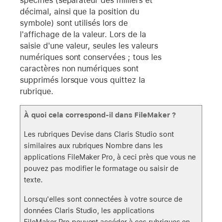
spécifiés (séparateur des milliers et
décimal, ainsi que la position du
symbole) sont utilisés lors de
l'affichage de la valeur. Lors de la
saisie d'une valeur, seules les valeurs
numériques sont conservées ; tous les
caractères non numériques sont
supprimés lorsque vous quittez la
rubrique.
À quoi cela correspond-il dans FileMaker ?
Les rubriques Devise dans Claris Studio sont
similaires aux rubriques Nombre dans les
applications FileMaker Pro, à ceci près que vous ne
pouvez pas modifier le formatage ou saisir de
texte.
Lorsqu'elles sont connectées à votre source de
données Claris Studio, les applications
FileMaker Pro peuvent accéder à ces rubriques en