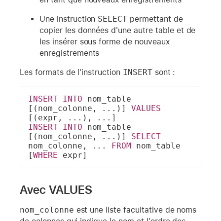
Une instruction
SELECT
permettant de
copier les données d'une autre table et de
les insérer sous forme de nouveaux
enregistrements
Les formats de l'instruction
INSERT
sont :
INSERT
INTO
 nom_table 
[(nom_colonne, ...)] 
VALUES
[(expr, ...), ...]
INSERT
INTO
 nom_table 
[(nom_colonne, ...)] 
SELECT
nom_colonne, ... 
FROM
 nom_table 
[
WHERE
 expr]
Avec VALUES
nom_colonne
est une liste facultative de noms