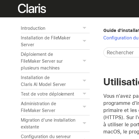
Introduction
Guide d'installa
Configuration du
Installation de FileMaker
Server
Déploiement de
FileMaker Server sur
plusieurs machines
Installation de
Utilisa
Claris AI Model Server
Test de votre déploiement
Vous n'avez pas
programme d'ins
Administration de
primaire et les
FileMaker Server
(HTTPS). Sur l
Migration d'une installation
à utiliser le p
existante
macOS, le progr
Configuration du serveur