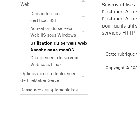
Si vous utilise
Web
l'instance Apac
Demande d'un
l'instance Apa
certificat SSL
pour qu'ils uti
Activation du serveur
services HTTP o
Web IIS sous Windows
Utilisation du serveur Web
Apache sous macOS
Cette rubrique 
Changement de serveur
Web sous Linux
Copyright © 2026
Optimisation du déploiement
de FileMaker Server
Ressources supplémentaires