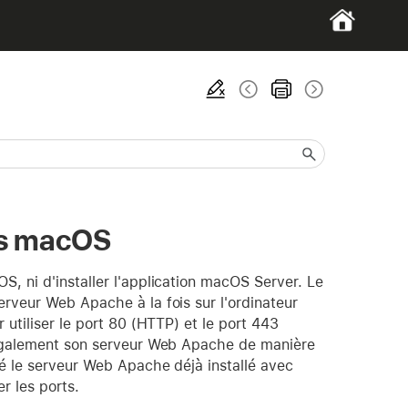
us macOS
, ni d'installer l'application macOS Server. Le
rveur Web Apache à la fois sur l'ordinateur
 utiliser le port 80 (HTTP) et le port 443
e également son serveur Web Apache de manière
vé le serveur Web Apache déjà installé avec
r les ports.