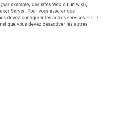
 (par exemple, des sites Web ou un wiki),
eMaker Server. Pour vous assurer que
ous devez configurer les autres services HTTP
ainsi que vous devez désactiver les autres