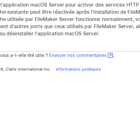
z l'application macOS Server pour activer des services HTTP
he existante peut être réactivée après l'installation de Fil
che utilisée par FileMaker Server fonctionne normalement, v
lisent d'autres ports que ceux utilisés par FileMaker Server, 
u désinstaller l'application macOS Server.
vous a-t-elle été utile ?
Envoyer vos commentaires
.
, Claris International Inc.
Informations juridiques