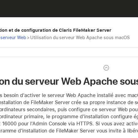
tion et de configuration de Claris FileMaker Server
 serveur Web
>
Utilisation du serveur Web Apache sous macOS
tion du serveur Web Apache so
 besoin d'activer le serveur Web Apache installé avec macOS
tallation de FileMaker Server crée sa propre instance de se
 ordinateurs secondaires, puis configure ce serveur Web pour
'ordinateur primaire, le programme d'installation configur
ort 16000 pour l'Admin Console via HTTPS. Si vous avez acti
amme d'installation de FileMaker Server vous invite à libére