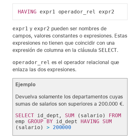
HAVING
 expr1 operador_rel expr2
expr1
y
expr2
pueden ser nombres de
campos, valores constantes o expresiones. Estas
expresiones no tienen que coincidir con una
expresión de columna en la cláusula
SELECT
.
operador_rel
es el operador relacional que
enlaza las dos expresiones.
Ejemplo
Devuelva solamente los departamentos cuyas
sumas de salarios son superiores a 200.000 €.
SELECT
 id_dept, 
SUM
 (salario) 
FROM
emp 
GROUP
BY
 id_dept 
HAVING
SUM
(salario) 
>
200000