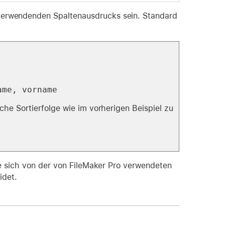
verwendenden Spaltenausdrucks sein. Standard
ame, vorname
he Sortierfolge wie im vorherigen Beispiel zu
ie sich von der von FileMaker Pro verwendeten
idet.