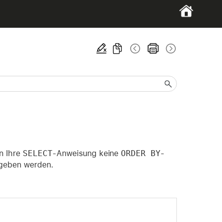
nn Ihre
SELECT
-Anweisung keine
ORDER BY
-
egeben werden.