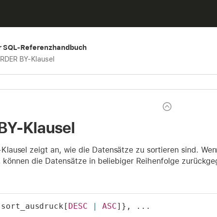
er SQL-Referenzhandbuch
RDER BY-Klausel
BY-Klausel
-Klausel zeigt an, wie die Datensätze zu sortieren sind. We
t, können die Datensätze in beliebiger Reihenfolge zurückg
{sort_ausdruck[
DESC
|
ASC
]}, ...