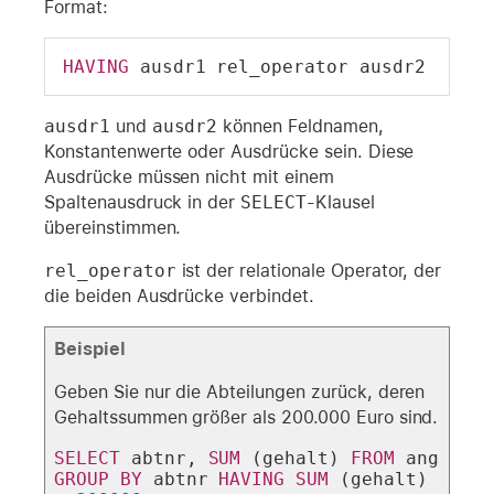
Format:
HAVING
 ausdr1 rel_operator ausdr2
ausdr1
und
ausdr2
können Feldnamen,
Konstantenwerte oder Ausdrücke sein. Diese
Ausdrücke müssen nicht mit einem
Spaltenausdruck in der
SELECT
-Klausel
übereinstimmen.
rel_operator
ist der relationale Operator, der
die beiden Ausdrücke verbindet.
Beispiel
Geben Sie nur die Abteilungen zurück, deren
Gehaltssummen größer als 200.000 Euro sind.
SELECT
 abtnr, 
SUM
 (gehalt) 
FROM
 ang 
GROUP
BY
 abtnr 
HAVING
SUM
 (gehalt) 