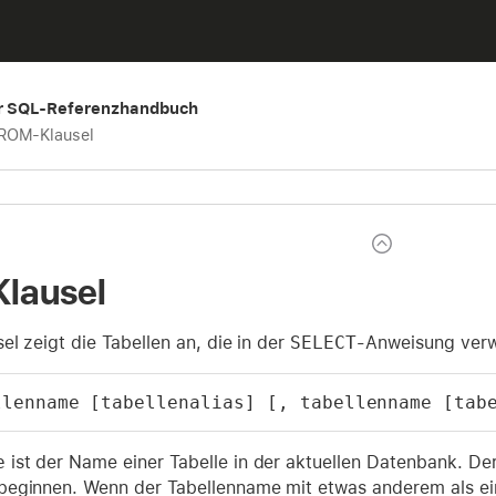
er SQL-Referenzhandbuch
ROM-Klausel
lausel
el zeigt die Tabellen an, die in der
SELECT
-Anweisung verw
llenname [tabellenalias] [, tabellenname [tab
e
ist der Name einer Tabelle in der aktuellen Datenbank. D
eginnen. Wenn der Tabellenname mit etwas anderem als e