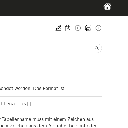
endet werden. Das Format ist:
ellenalias]]
er Tabellenname muss mit einem Zeichen aus
inem Zeichen aus dem Alphabet beginnt oder