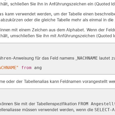
hält, schließen Sie ihn in Anführungszeichen ein (Quoted Ide
as
kann verwendet werden, um der Tabelle einen beschreib
abzukürzen oder die gleiche Tabelle mehr als einmal in die
nnen mit einem Zeichen aus dem Alphabet. Wenn der Feld
hält, umschließen Sie ihn mit Anführungszeichen (Quoted Id
ühren
-Anweisung für das Feld namens _
NACHNAME
lautet z
ACHNAME"
from
 ang
me oder der Tabellenalias kann Feldnamen vorangestellt we
können Sie mit der Tabellenspezifikation
FROM Angestell
ellenaliasse müssen verwendet werden, wenn die
SELECT
-A