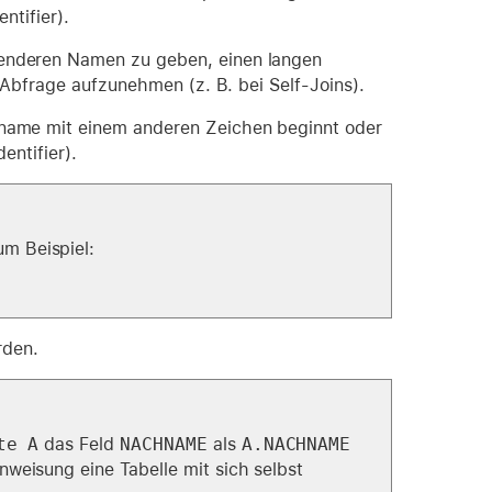
ntifier).
enderen Namen zu geben, einen langen
 Abfrage aufzunehmen (z. B. bei Self-Joins).
name mit einem anderen Zeichen beginnt oder
entifier).
um Beispiel:
rden.
te A
das Feld
NACHNAME
als
A.NACHNAME
nweisung eine Tabelle mit sich selbst