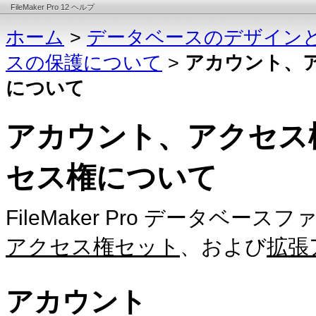
FileMaker Pro 12 ヘルプ
ホーム
>
データベースのデザイン
スの保護について
>
アカウント、
について
アカウント、アクセス
セス権について
FileMaker
Pro データベース
アクセス権セット
、および
拡張
アカウント