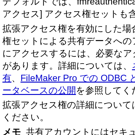
デフォルトでは、fmreauthent
アクセス] アクセス権セッ
トも
拡張アクセス権を有効にした場
権セットによる共有データ
への
にアクセスするには、必要なア
があります。詳細については、
有
、
FileMaker Pro での ODBC
ータベースの公開
を参照してく
拡張アクセス権の詳細について
ください。
メモ
共有アカウントにはセキ