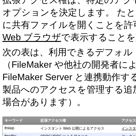
オプションを決定します。 た
と
に共有ファイルを開くことを許
Web ブラウザ
で表示することを
次の表は、利用できるデフォル
（FileMaker や他社の開発者に
FileMaker Server と
製品へのアクセスを管理する追
場合があります）。
キーワード
拡張アクセス権
アクセ
fmiwp
インスタント Web 公開によるア
クセス
インスタ