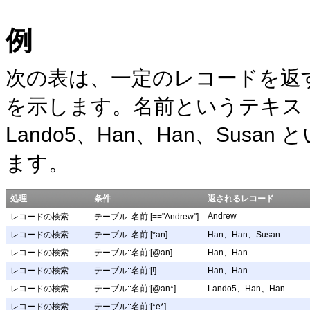
例
次の表は、一定のレコードを返
を示します。名前というテ
キス
Lando5、Han、Han、Sus
ます。
処理
条件
返され
るレコード
Andrew
レコードの検索
テーブル::名前:[=="Andrew"]
レコードの検索
テーブル::名前:[*an]
Han、Han、Susan
レコードの検索
テーブル::名前:[@an]
Han、Han
レコードの検索
テーブル::名前:[!]
Han、Han
レコードの検索
テーブル::名前:[@an*]
Lando5、Han、Han
レコードの検索
テーブル::名前:[*e*]