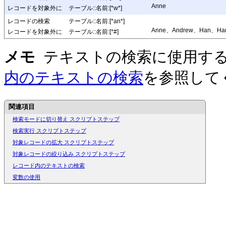
Anne
レコードを対象外に
テーブル::名前:[*w*]
レコードの検索
テーブル::名前:[*an*]
Anne、Andrew、Han、Ha
レコードを対象外に
テーブル::名前:[*#]
メモ
テキストの検索に使用す
内のテキストの検索
を参照して
関連項目
検索モードに切り替え スクリプトステップ
検索実行 スクリプトステップ
対象レコードの拡大 スクリプトステップ
対象レコードの絞り込み スクリプトステップ
レコード内のテキストの検索
変数の使用