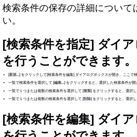
検索条件の保存の詳細について
い。
[検索条件を指定] ダイ
を行うことができます。
•
[
新規...
] をクリックして[検索条件を編集] ダイアログボックスが開き、ここ
•
一覧で検索条件を選択して [
編集...
] をクリックすると、選択した検索条件が開
•
一覧で１つまたは複数の検索条件を選択して [
複製
] をクリックすると、選択
•
一覧で１つまたは複数の検索条件を選択して [
削除
] をクリックすると、選択
[検索条件を編集] ダイ
を行うことができます。