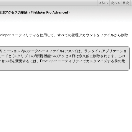
<
前へ
次へ
>
目次
クセスの削除（FileMaker Pro Advanced）
Developer ユーティリティを使用して、すべての管理アカウントをファイルから削除
リューション内のデータベースファイルについては、ランタイムアプリケーショ
モードと [スクリプトの管理] 機能へのアクセス権は永久的に削除されます。この
ス権を変更するには、Developer ユーティリティでカスタマイズする前の元