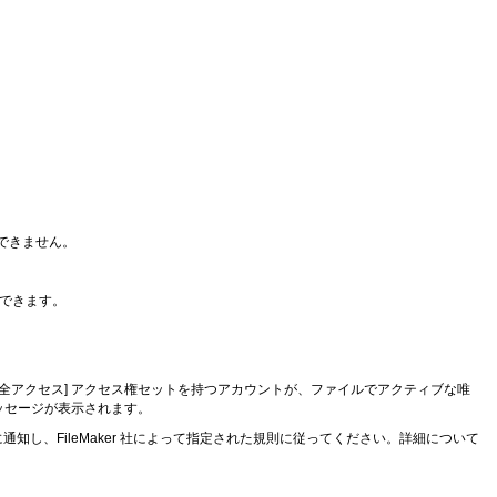
スできません。
はできます。
全アクセス] アクセス権セットを持つアカウントが、ファイルでアクティブな唯
ッセージが表示されます。
知し、FileMaker 社によって指定された規則に従ってください。詳細について