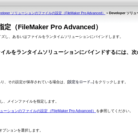
veloper ソリューションのファイルの設定（FileMaker Pro Advanced）
>
Developer ソリ
ileMaker Pro Advanced）
マイズし、あるいは
ファイルをランタイムソリューションにバインドします。
ァイルをランタイムソ
リューションにバインドするには、次
あり、その設
定が保存されている場合は、[
設定をロード...
] をクリックします。
し、メイン
ファイルを指定します。
ソリューションのファイルの設定（FileMaker Pro Advanced）
を参照してください。
オプション
を選択します。