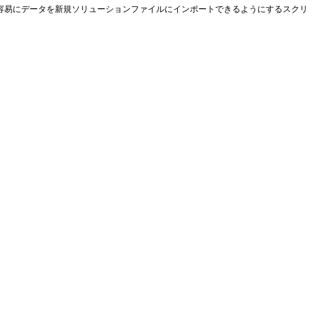
容易にデータを新規ソリューションファイルにインポートできるようにするスクリ