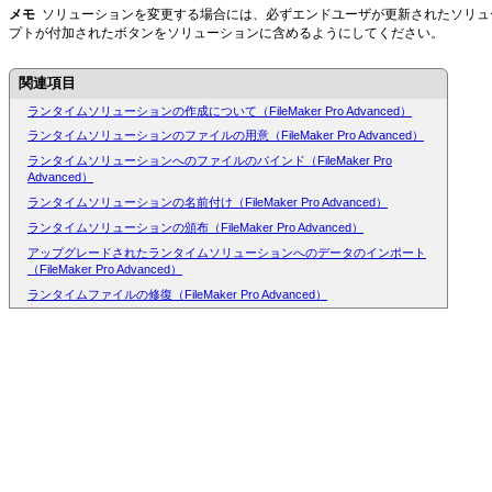
メモ
ソリューションを変更する場合には、必ずエンドユーザが更新されたソリュ
プトが付加されたボタンをソリューションに含めるようにしてください。
関連項目
ランタイムソリューションの作成について（FileMaker Pro Advanced）
ランタイムソリューションのファイルの用意（FileMaker Pro Advanced）
ランタイムソリューションへのファイルのバインド（FileMaker Pro
Advanced）
ランタイムソリューションの名前付け（FileMaker Pro Advanced）
ランタイムソリューションの頒布（FileMaker Pro Advanced）
アップグレードされたランタイムソリューションへのデータのインポート
（FileMaker Pro Advanced）
ランタイムファイルの修復（FileMaker Pro Advanced）