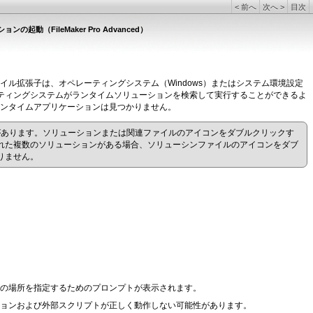
<
前へ
次へ
>
目次
の起動（FileMaker Pro Advanced）
ル拡張子は、オペレーティングシステム（Windows）またはシステム環境設定
ーティングシステムがランタイムソリューションを検索して実行することができるよ
ンタイムアプリケーションは見つかりません。
があります。ソリューションまたは関連ファイルのアイコンをダブルクリックす
れた複数のソリューションがある場合、ソリューシンファイルのアイコンをダブ
りません。
ルの場所を指定するためのプロンプトが表示されます。
ョンおよび外部スクリプトが正しく動作しない可能性があります。