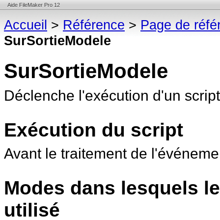
Aide FileMaker Pro 12
Accueil
>
Référence
>
Page de réfé
SurSortieModele
SurSortieModele
Déclenche l'exécution d'un scrip
Exécution du script
Avant le traitement de l'événeme
Modes dans lesquels le
utilisé