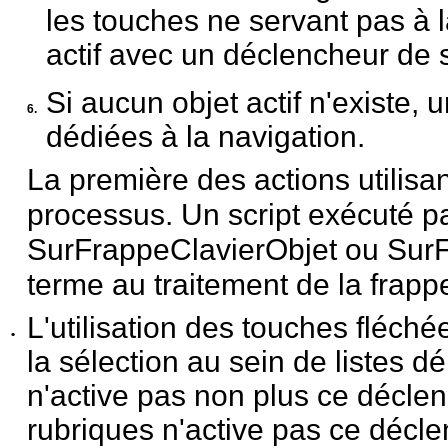
les touches ne
servant pas à l
actif avec un déclencheur de 
Si aucun objet actif n'existe, 
6.
dédiées à la
navigation.
La première des actions utilisa
processus. Un script exécuté p
SurFrappeClavierObjet ou SurF
terme au traitement de la frapp
L'utilisation des touches fléché
•
la sélection au sein
de listes d
n'active pas non plus ce déclen
rubriques n'active pas ce décle