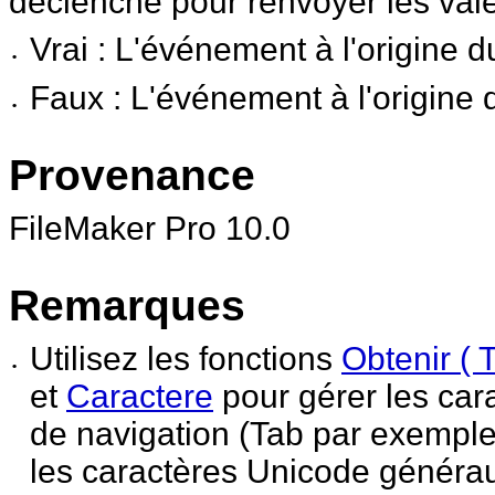
déclenché pour renvoyer les vale
Vrai
: L'événement à l'origine d
•
Faux
: L'événement à l'origine 
•
Provenance
FileMaker
Pro 10.0
Remarques
Utilisez les fonctions
Obtenir (
•
et
Caractere
pour gérer les car
de navigation (Tab par exemple
les caractères Unicode générau