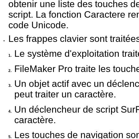
obtenir une liste des touches d
script. La fonction Caractere r
code Unicode.
Les frappes clavier sont traitée
•
Le système d'exploitation trai
1.
FileMaker
Pro traite les touch
2.
Un objet actif avec un
déclenc
3.
peut traiter un caractère.
Un déclencheur de script Sur
4.
caractère.
Les touches de navigation sont
5.