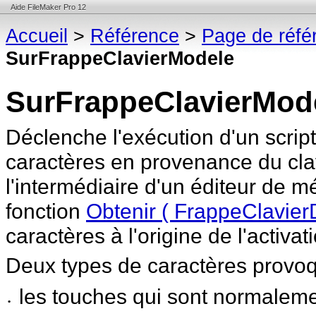
Aide FileMaker Pro 12
Accueil
>
Référence
>
Page de réfé
SurFrappeClavierModele
SurFrappeClavierMod
Déclenche l'exécution d'un script
caractères en provenance du
cla
l'intermédiaire d'un éditeur de mé
fonction
Obtenir ( FrappeClavier
caractères à l'origine de l'activa
Deux types de caractères provoq
les touches qui sont normalemen
•