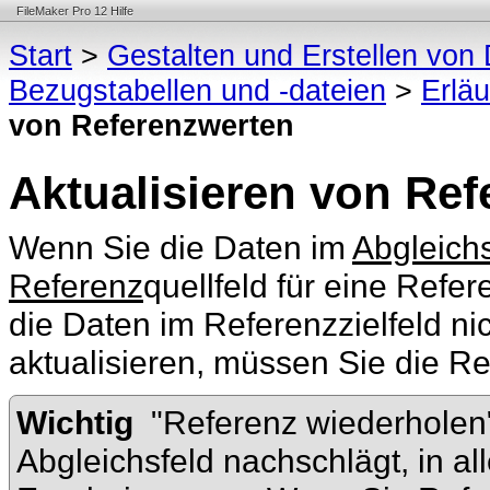
FileMaker Pro 12 Hilfe
Start
>
Gestalten und Erstellen vo
Bezugstabellen und -dateien
>
Erlä
von Referenzwerten
Aktualisieren von Re
Wenn Sie die Daten im
Abgleichs
Referenz
quellfeld für eine Refer
die Daten im Referenzzielfeld ni
aktualisieren, müssen Sie die R
Wichtig
"Referenz wiederholen" 
Abgleichsfeld nachschlägt, in al