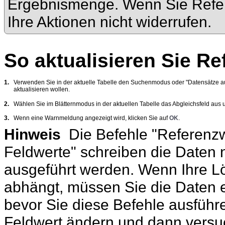
Ergebnismenge. Wenn Sie Refer
Ihre Aktionen nicht widerrufen.
So aktualisieren Sie Re
1.
Verwenden Sie in der aktuelle Tabelle den Suchenmodus oder "Datensätze 
aktualisieren wollen.
2.
Wählen Sie im Blätternmodus in der aktuellen Tabelle das Abgleichsfeld aus
3.
Wenn eine Warnmeldung angezeigt wird, klicken Sie auf
OK
.
Hinweis
Die Befehle "Referenzw
Feldwerte" schreiben die Daten 
ausgeführt werden. Wenn Ihre L
abhängt, müssen Sie die Daten ex
bevor Sie diese Befehle ausführ
Feldwert ändern und dann versuc