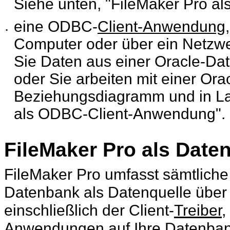
Siehe unten, "FileMaker Pro al
eine ODBC-
Client-Anwendung
•
Computer oder über ein Netzwer
Sie Daten aus einer Oracle-Dat
oder Sie arbeiten mit einer Ora
Beziehungsdiagramm und in Lay
als ODBC-Client-Anwendung".
FileMaker
Pro als Daten
FileMaker
Pro umfasst sämtliche 
Datenbank als Datenquelle über
einschließlich der Client-
Treiber
,
Anwendungen auf Ihre Datenban