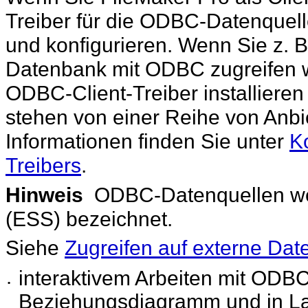
Treiber für die ODBC-Datenquelle,
und konfigurieren. Wenn Sie z. B
Datenbank mit ODBC zugreifen w
ODBC-Client-Treiber installieren
stehen von einer Reihe von Anbi
Informationen finden Sie unter
K
Treibers
.
Hinweis
ODBC-Datenquellen we
(ESS) bezeichnet.
Siehe
Zugreifen auf externe Dat
interaktivem Arbeiten mit ODBC
•
Beziehungsdiagramm und in
La